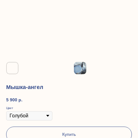
Мышка-ангел
5 900
р.
Цвет
Купить