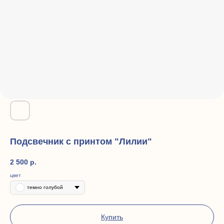
Подсвечник с принтом "Лилии"
2 500
р.
цвет
темно голубой
Купить