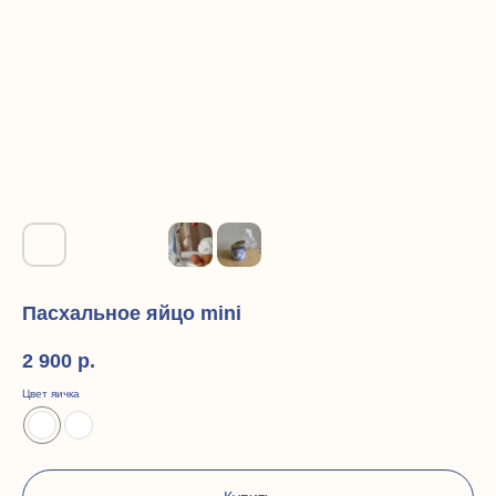
Пасхальное яйцо mini
2 900
р.
Цвет яичка