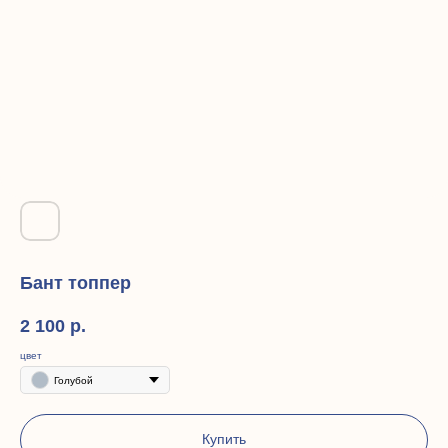
Бант топпер
2 100
р.
цвет
Голубой
Купить